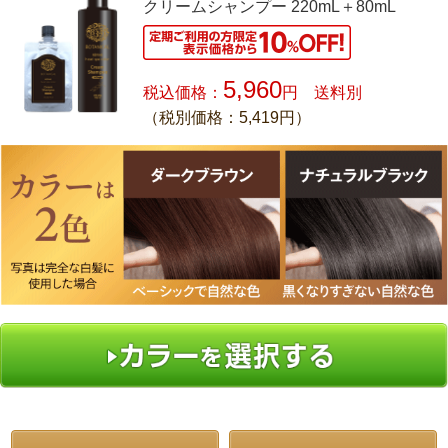
クリームシャンプー 220mL＋80mL
5,960
税込価格：
円 送料別
（税別価格：5,419円）