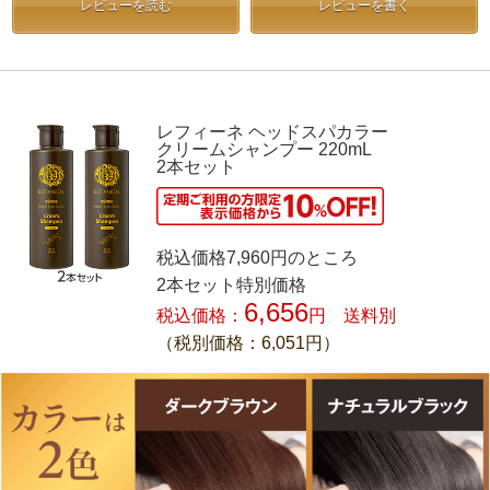
レビューを読む
レビューを書く
レフィーネ ヘッドスパカラー
クリームシャンプー 220mL
2本セット
税込価格7,960円のところ
2本セット特別価格
6,656
税込価格：
円 送料別
（税別価格：6,051円）