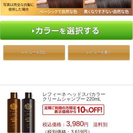
レビューを読む
レビューを書く
レフィーネ ヘッドスパカラー
クリームシャンプー 220mL
3,980
税込価格：
円 送料別
（税別価格：3,619円）