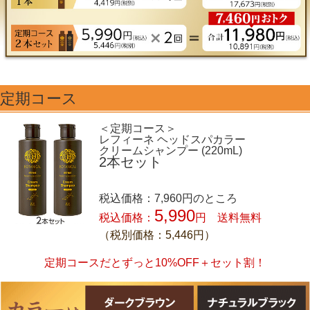
定期コース
＜定期コース＞
レフィーネ ヘッドスパカラー
クリームシャンプー (220mL)
2本セット
税込価格：7,960円のところ
5,990
税込価格：
円 送料無料
（税別価格：5,446円）
定期コースだとずっと10%OFF＋セット割！