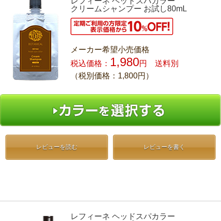
レフィーネ ヘッドスパカラー
クリームシャンプー お試し80mL
メーカー希望小売価格
1,980
税込価格：
円 送料別
（税別価格：1,800円）
レビューを読む
レビューを書く
レフィーネ ヘッドスパカラー