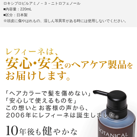
ロキシプロピルアミノ－３－ニトロフェノール
■内容量：220mL
■区分：日本製
※頭皮に傷やはれもの、湿しん等異常がある時には使用しないでください。