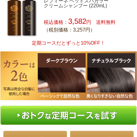
レフィーネ ヘッドスパカラー
クリームシャンプー (220mL)
3,582
税込価格：
円 送料無料
（税別価格：3,257円）
定期コースだとずっと10%OFF！