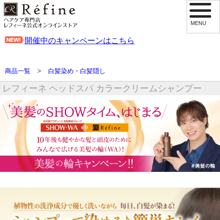
MENU
開催中のキャンペーンはこちら
商品一覧
>
白髪染め・白髪隠し
レフィーネ ヘッドスパ カラークリームシャンプー