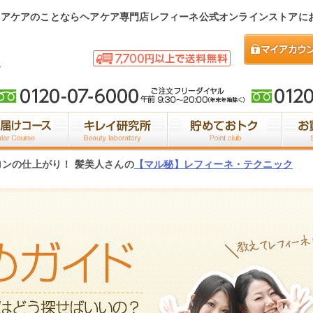
ヘアケアのことならヘアケア専門店レフィーネ公式オンラインストアに
商品一覧
定期お届けコース
ック
乱れたヘアサ