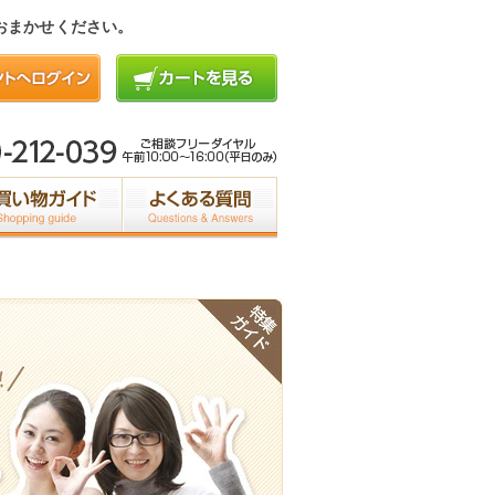
おまかせください。
キレイ研究所
マイアカウント
カート
イクルを正常に！
育毛剤の正しい使い方